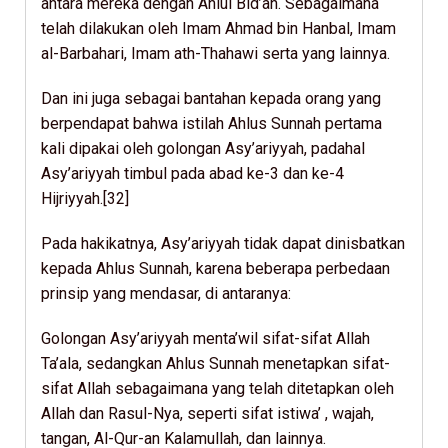
antara mereka dengan Ahlul Bid’ah. Sebagaimana
telah dilakukan oleh Imam Ahmad bin Hanbal, Imam
al-Barbahari, Imam ath-Thahawi serta yang lainnya.
Dan ini juga sebagai bantahan kepada orang yang
berpendapat bahwa istilah Ahlus Sunnah pertama
kali dipakai oleh golongan Asy’ariyyah, padahal
Asy’ariyyah timbul pada abad ke-3 dan ke-4
Hijriyyah.[32]
Pada hakikatnya, Asy’ariyyah tidak dapat dinisbatkan
kepada Ahlus Sunnah, karena beberapa perbedaan
prinsip yang mendasar, di antaranya:
Golongan Asy’ariyyah menta’wil sifat-sifat Allah
Ta’ala, sedangkan Ahlus Sunnah menetapkan sifat-
sifat Allah sebagaimana yang telah ditetapkan oleh
Allah dan Rasul-Nya, seperti sifat istiwa’ , wajah,
tangan, Al-Qur-an Kalamullah, dan lainnya.