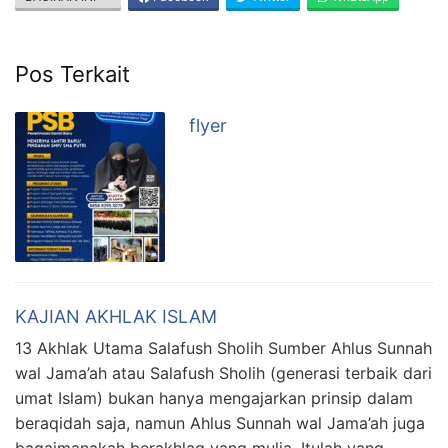
Pos Terkait
flyer
KAJIAN AKHLAK ISLAM
13 Akhlak Utama Salafush Sholih Sumber Ahlus Sunnah
wal Jama’ah atau Salafush Sholih (generasi terbaik dari
umat Islam) bukan hanya mengajarkan prinsip dalam
beraqidah saja, namun Ahlus Sunnah wal Jama’ah juga