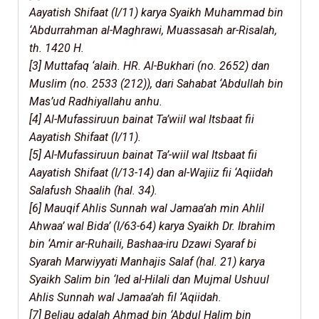
Aayatish Shifaat (I/11) karya Syaikh Muhammad bin
‘Abdurrahman al-Maghrawi, Muassasah ar-Risalah,
th. 1420 H.
[3] Muttafaq ‘alaih. HR. Al-Bukhari (no. 2652) dan
Muslim (no. 2533 (212)), dari Sahabat ‘Abdullah bin
Mas’ud Radhiyallahu anhu.
[4] Al-Mufassiruun bainat Ta’wiil wal Itsbaat fii
Aayatish Shifaat (I/11).
[5] Al-Mufassiruun bainat Ta’-wiil wal Itsbaat fii
Aayatish Shifaat (I/13-14) dan al-Wajiiz fii ‘Aqiidah
Salafush Shaalih (hal. 34).
[6] Mauqif Ahlis Sunnah wal Jamaa’ah min Ahlil
Ahwaa’ wal Bida’ (I/63-64) karya Syaikh Dr. Ibrahim
bin ‘Amir ar-Ruhaili, Bashaa-iru Dzawi Syaraf bi
Syarah Marwiyyati Manhajis Salaf (hal. 21) karya
Syaikh Salim bin ‘Ied al-Hilali dan Mujmal Ushuul
Ahlis Sunnah wal Jamaa’ah fil ‘Aqiidah.
[7] Beliau adalah Ahmad bin ‘Abdul Halim bin