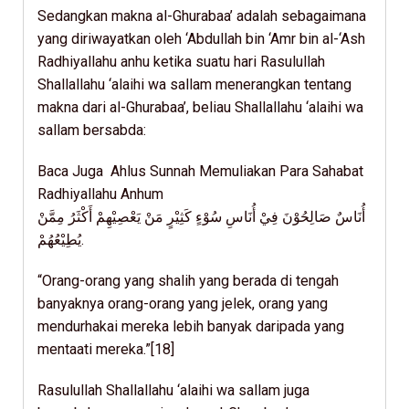
Sedangkan makna al-Ghurabaa’ adalah sebagaimana
yang diriwayatkan oleh ‘Abdullah bin ‘Amr bin al-‘Ash
Radhiyallahu anhu ketika suatu hari Rasulullah
Shallallahu ‘alaihi wa sallam menerangkan tentang
makna dari al-Ghurabaa’, beliau Shallallahu ‘alaihi wa
sallam bersabda:
Baca Juga Ahlus Sunnah Memuliakan Para Sahabat
Radhiyallahu Anhum
أُنَاسٌ صَالِحُوْنَ فِيْ أُنَاسِ سُوْءٍ كَثِيْرٍ مَنْ يَعْصِيْهِمْ أَكْثَرُ مِمَّنْ
يُطِيْعُهُمْ.
“Orang-orang yang shalih yang berada di tengah
banyaknya orang-orang yang jelek, orang yang
mendurhakai mereka lebih banyak daripada yang
mentaati mereka.”[18]
Rasulullah Shallallahu ‘alaihi wa sallam juga