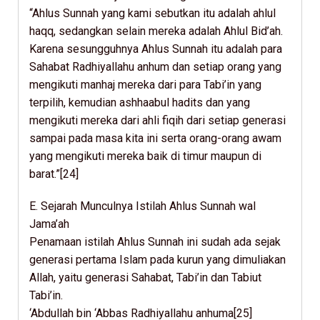
“Ahlus Sunnah yang kami sebutkan itu adalah ahlul
haqq, sedangkan selain mereka adalah Ahlul Bid’ah.
Karena sesungguhnya Ahlus Sunnah itu adalah para
Sahabat Radhiyallahu anhum dan setiap orang yang
mengikuti manhaj mereka dari para Tabi’in yang
terpilih, kemudian ashhaabul hadits dan yang
mengikuti mereka dari ahli fiqih dari setiap generasi
sampai pada masa kita ini serta orang-orang awam
yang mengikuti mereka baik di timur maupun di
barat.”[24]
E. Sejarah Munculnya Istilah Ahlus Sunnah wal
Jama’ah
Penamaan istilah Ahlus Sunnah ini sudah ada sejak
generasi pertama Islam pada kurun yang dimuliakan
Allah, yaitu generasi Sahabat, Tabi’in dan Tabiut
Tabi’in.
‘Abdullah bin ‘Abbas Radhiyallahu anhuma[25]