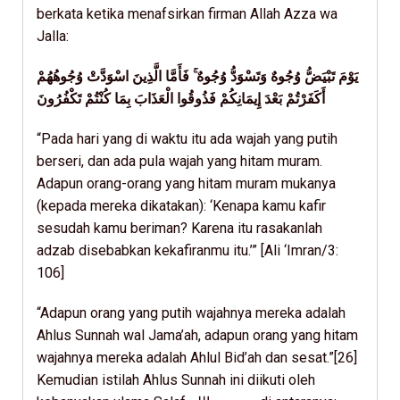
berkata ketika menafsirkan firman Allah Azza wa
Jalla:
يَوْمَ تَبْيَضُّ وُجُوهٌ وَتَسْوَدُّ وُجُوهٌ ۚ فَأَمَّا الَّذِينَ اسْوَدَّتْ وُجُوهُهُمْ
أَكَفَرْتُمْ بَعْدَ إِيمَانِكُمْ فَذُوقُوا الْعَذَابَ بِمَا كُنْتُمْ تَكْفُرُونَ
“Pada hari yang di waktu itu ada wajah yang putih
berseri, dan ada pula wajah yang hitam muram.
Adapun orang-orang yang hitam muram mukanya
(kepada mereka dikatakan): ‘Kenapa kamu kafir
sesudah kamu beriman? Karena itu rasakanlah
adzab disebabkan kekafiranmu itu.’” [Ali ‘Imran/3:
106]
“Adapun orang yang putih wajahnya mereka adalah
Ahlus Sunnah wal Jama’ah, adapun orang yang hitam
wajahnya mereka adalah Ahlul Bid’ah dan sesat.”[26]
Kemudian istilah Ahlus Sunnah ini diikuti oleh