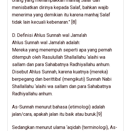
orang yang menampakkan manhaj Salaf dan
menisbatkan dirinya kepada Salaf, bahkan wajib
menerima yang demikian itu karena manhaj Salaf
tidak lain kecuali kebenaran.” [8]
D. Definisi Ahlus Sunnah wal Jama’ah
Ahlus Sunnah wal Jama’ah adalah:
Mereka yang menempuh seperti apa yang pernah
ditempuh oleh Rasulullah Shallallahu ‘alaihi wa
sallam dan para Sahabatnya Radhiyallahu anhum.
Disebut Ahlus Sunnah, karena kuatnya (mereka)
berpegang dan berittiba’ (mengikuti) Sunnah Nabi
Shallallahu ‘alaihi wa sallam dan para Sahabatnya
Radhiyallahu anhum.
As-Sunnah menurut bahasa (etimologi) adalah
jalan/cara, apakah jalan itu baik atau buruk.[9]
Sedangkan menurut ulama ‘aqidah (terminologi), As-