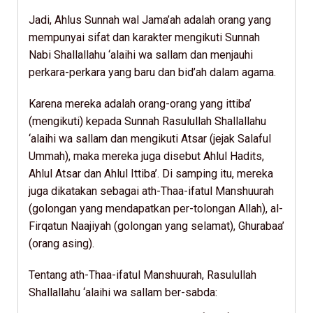
Jadi, Ahlus Sunnah wal Jama’ah adalah orang yang
mempunyai sifat dan karakter mengikuti Sunnah
Nabi Shallallahu ‘alaihi wa sallam dan menjauhi
perkara-perkara yang baru dan bid’ah dalam agama.
Karena mereka adalah orang-orang yang ittiba’
(mengikuti) kepada Sunnah Rasulullah Shallallahu
‘alaihi wa sallam dan mengikuti Atsar (jejak Salaful
Ummah), maka mereka juga disebut Ahlul Hadits,
Ahlul Atsar dan Ahlul Ittiba’. Di samping itu, mereka
juga dikatakan sebagai ath-Thaa-ifatul Manshuurah
(golongan yang mendapatkan per-tolongan Allah), al-
Firqatun Naajiyah (golongan yang selamat), Ghurabaa’
(orang asing).
Tentang ath-Thaa-ifatul Manshuurah, Rasulullah
Shallallahu ‘alaihi wa sallam ber-sabda: