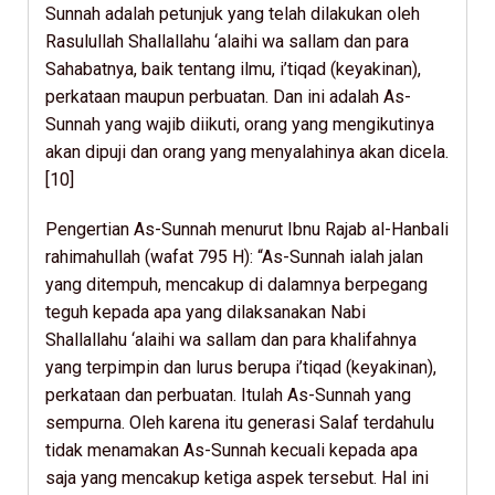
Sunnah adalah petunjuk yang telah dilakukan oleh
Rasulullah Shallallahu ‘alaihi wa sallam dan para
Sahabatnya, baik tentang ilmu, i’tiqad (keyakinan),
perkataan maupun perbuatan. Dan ini adalah As-
Sunnah yang wajib diikuti, orang yang mengikutinya
akan dipuji dan orang yang menyalahinya akan dicela.
[10]
Pengertian As-Sunnah menurut Ibnu Rajab al-Hanbali
rahimahullah (wafat 795 H): “As-Sunnah ialah jalan
yang ditempuh, mencakup di dalamnya berpegang
teguh kepada apa yang dilaksanakan Nabi
Shallallahu ‘alaihi wa sallam dan para khalifahnya
yang terpimpin dan lurus berupa i’tiqad (keyakinan),
perkataan dan perbuatan. Itulah As-Sunnah yang
sempurna. Oleh karena itu generasi Salaf terdahulu
tidak menamakan As-Sunnah kecuali kepada apa
saja yang mencakup ketiga aspek tersebut. Hal ini