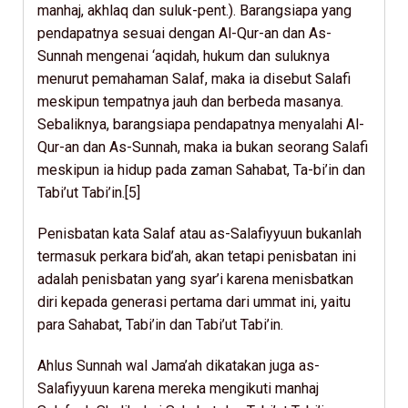
manhaj, akhlaq dan suluk-pent.). Barangsiapa yang
pendapatnya sesuai dengan Al-Qur-an dan As-
Sunnah mengenai ‘aqidah, hukum dan suluknya
menurut pemahaman Salaf, maka ia disebut Salafi
meskipun tempatnya jauh dan berbeda masanya.
Sebaliknya, barangsiapa pendapatnya menyalahi Al-
Qur-an dan As-Sunnah, maka ia bukan seorang Salafi
meskipun ia hidup pada zaman Sahabat, Ta-bi’in dan
Tabi’ut Tabi’in.[5]
Penisbatan kata Salaf atau as-Salafiyyuun bukanlah
termasuk perkara bid’ah, akan tetapi penisbatan ini
adalah penisbatan yang syar’i karena menisbatkan
diri kepada generasi pertama dari ummat ini, yaitu
para Sahabat, Tabi’in dan Tabi’ut Tabi’in.
Ahlus Sunnah wal Jama’ah dikatakan juga as-
Salafiyyuun karena mereka mengikuti manhaj